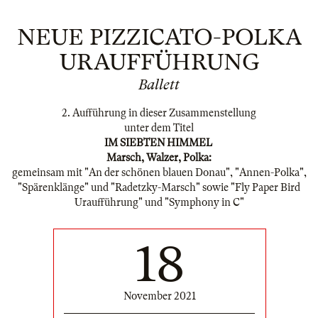
NEUE PIZZICATO-POLKA
URAUFFÜHRUNG
Ballett
2. Aufführung in dieser Zusammenstellung
unter dem Titel
IM SIEBTEN HIMMEL
Marsch, Walzer, Polka:
gemeinsam mit "An der schönen blauen Donau", "Annen-Polka",
"Spärenklänge" und "Radetzky-Marsch" sowie "Fly Paper Bird
Uraufführung" und "Symphony in C"
18
November 2021