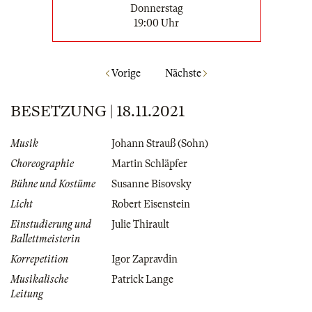
Donnerstag
19:00 Uhr
Vorige
Nächste
BESETZUNG | 18.11.2021
Musik
Johann Strauß (Sohn)
Choreographie
Martin Schläpfer
Bühne und Kostüme
Susanne Bisovsky
Licht
Robert Eisenstein
Einstudierung und
Julie Thirault
Ballettmeisterin
Korrepetition
Igor Zapravdin
Musikalische
Patrick Lange
Leitung