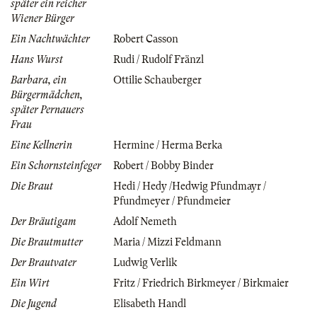
später ein reicher
Wiener Bürger
Ein Nachtwächter
Robert Casson
Hans Wurst
Rudi / Rudolf Fränzl
Barbara, ein
Ottilie Schauberger
Bürgermädchen,
später Pernauers
Frau
Eine Kellnerin
Hermine / Herma Berka
Ein Schornsteinfeger
Robert / Bobby Binder
Die Braut
Hedi / Hedy /Hedwig Pfundmayr /
Pfundmeyer / Pfundmeier
Der Bräutigam
Adolf Nemeth
Die Brautmutter
Maria / Mizzi Feldmann
Der Brautvater
Ludwig Verlik
Ein Wirt
Fritz / Friedrich Birkmeyer / Birkmaier
Die Jugend
Elisabeth Handl