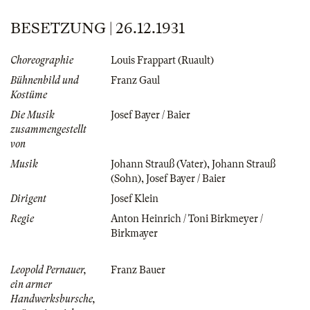
BESETZUNG | 26.12.1931
Choreographie
Louis Frappart (Ruault)
Bühnenbild und
Franz Gaul
Kostüme
Die Musik
Josef Bayer / Baier
zusammengestellt
von
Musik
Johann Strauß (Vater)
,
Johann Strauß
(Sohn)
,
Josef Bayer / Baier
Dirigent
Josef Klein
Regie
Anton Heinrich / Toni Birkmeyer /
Birkmayer
Leopold Pernauer,
Franz Bauer
ein armer
Handwerksbursche,