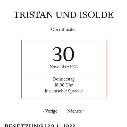
TRISTAN UND ISOLDE
Operntheater
30
November 1933
Donnerstag
18:00 Uhr
in deutscher Sprache
Vorige
Nächste
BESETZUNG | 30.11.1933