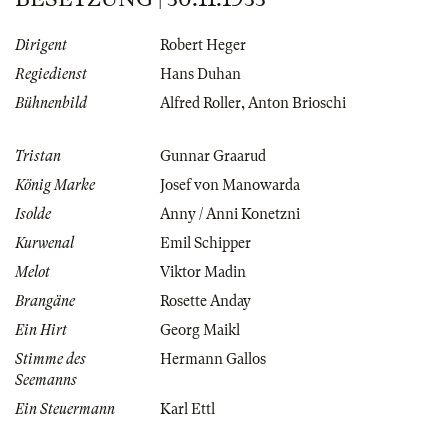
Dirigent
Robert Heger
Regiedienst
Hans Duhan
Bühnenbild
Alfred Roller
,
Anton Brioschi
Tristan
Gunnar Graarud
König Marke
Josef von Manowarda
Isolde
Anny / Anni Konetzni
Kurwenal
Emil Schipper
Melot
Viktor Madin
Brangäne
Rosette Anday
Ein Hirt
Georg Maikl
Stimme des
Hermann Gallos
Seemanns
Ein Steuermann
Karl Ettl