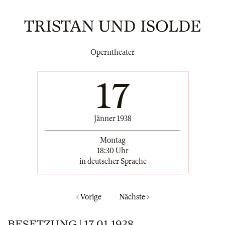
TRISTAN UND ISOLDE
Operntheater
17
Jänner 1938
Montag
18:30 Uhr
in deutscher Sprache
Vorige
Nächste
BESETZUNG | 17.01.1938