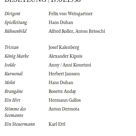
Dirigent
Felix von Weingartner
Spielleitung
Hans Duhan
Bühnenbild
Alfred Roller
,
Anton Brioschi
Tristan
Josef Kalenberg
König Marke
Alexander Kipnis
Isolde
Anny / Anni Konetzni
Kurwenal
Herbert Janssen
Melot
Hans Duhan
Brangäne
Rosette Anday
Ein Hirt
Hermann Gallos
Stimme des
Anton Dermota
Seemanns
Ein Steuermann
Karl Ettl