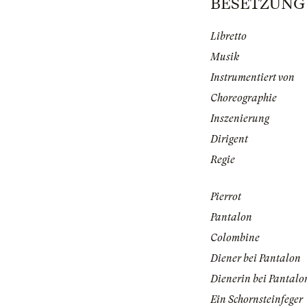
BESETZUNG | 
Libretto
Musik
Instrumentiert von
Choreographie
Inszenierung
Dirigent
Regie
Pierrot
Pantalon
Colombine
Diener bei Pantalon
Dienerin bei Pantalo
Ein Schornsteinfeger