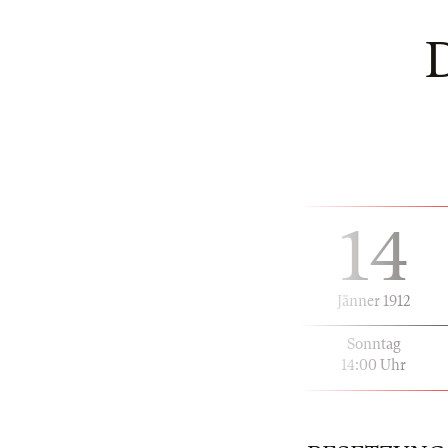
14
Jänner 1912
Sonntag
14:00 Uhr