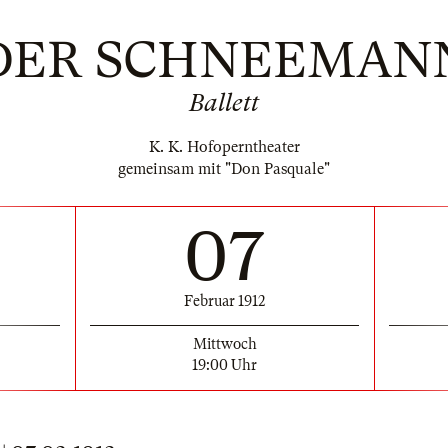
DER SCHNEEMAN
Ballett
K. K. Hofoperntheater
gemeinsam mit "Don Pasquale"
07
Februar 1912
Mittwoch
19:00 Uhr