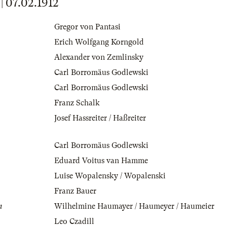
07.02.1912
Gregor von Pantasi
Erich Wolfgang Korngold
Alexander von Zemlinsky
Carl Borromäus Godlewski
Carl Borromäus Godlewski
Franz Schalk
Josef Hassreiter / Haßreiter
Carl Borromäus Godlewski
Eduard Voitus van Hamme
Luise Wopalensky / Wopalenski
Franz Bauer
n
Wilhelmine Haumayer / Haumeyer / Haumeier
Leo Czadill