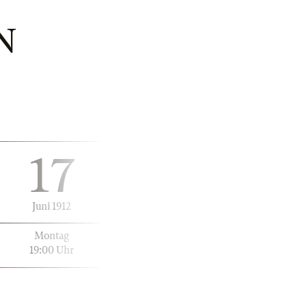
N
17
Juni 1912
Montag
19:00 Uhr