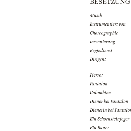
BESETZUNG | 
Musik
Instrumentiert von
Choreographie
Inszenierung
Regiedienst
Dirigent
Pierrot
Pantalon
Colombine
Diener bei Pantalon
Dienerin bei Pantalo
Ein Schornsteinfeger
Ein Bauer