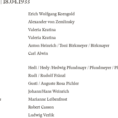
18.04.1933
Erich Wolfgang Korngold
Alexander von Zemlinsky
Valeria Kratina
Valeria Kratina
Anton Heinrich / Toni Birkmeyer / Birkmayer
Carl Alwin
Hedi / Hedy /Hedwig Pfundmayr / Pfundmeyer / P
Rudi / Rudolf Fränzl
Gusti / Auguste Rosa Pichler
Johann/Hans Weinrich
n
Marianne Leibenfrost
Robert Casson
Ludwig Verlik