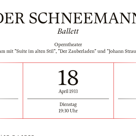
DER SCHNEEMAN
Ballett
Operntheater
m mit "Suite im alten Stil", "Der Zauberladen" und "Johann Stra
18
April 1933
Dienstag
19:30 Uhr