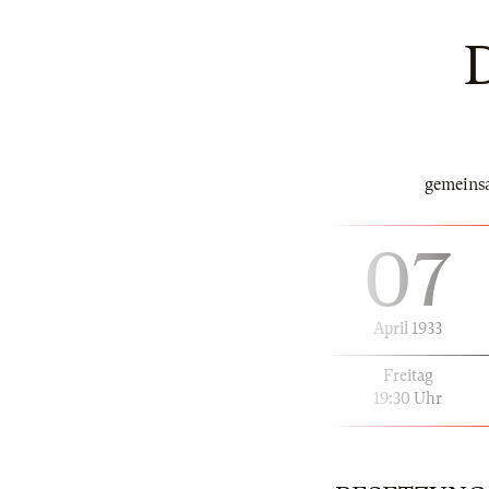
gemeinsa
07
April 1933
Freitag
19:30 Uhr