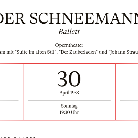
DER SCHNEEMAN
Ballett
Operntheater
m mit "Suite im alten Stil", "Der Zauberladen" und "Johann Stra
30
April 1933
Sonntag
19:30 Uhr