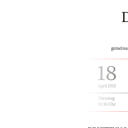
gemeinsa
18
April 1933
Dienstag
19:30 Uhr