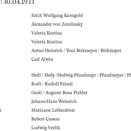
30.04.1933
Erich Wolfgang Korngold
Alexander von Zemlinsky
Valeria Kratina
Valeria Kratina
Anton Heinrich / Toni Birkmeyer / Birkmayer
Carl Alwin
Hedi / Hedy /Hedwig Pfundmayr / Pfundmeyer / P
Rudi / Rudolf Fränzl
Gusti / Auguste Rosa Pichler
Johann/Hans Weinrich
n
Marianne Leibenfrost
Robert Casson
Ludwig Verlik