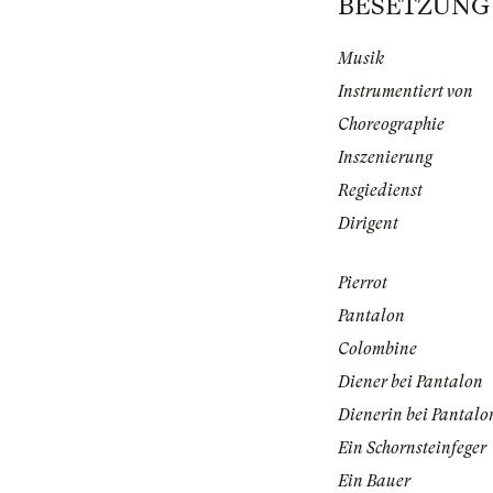
BESETZUNG | 
Musik
Instrumentiert von
Choreographie
Inszenierung
Regiedienst
Dirigent
Pierrot
Pantalon
Colombine
Diener bei Pantalon
Dienerin bei Pantalo
Ein Schornsteinfeger
Ein Bauer