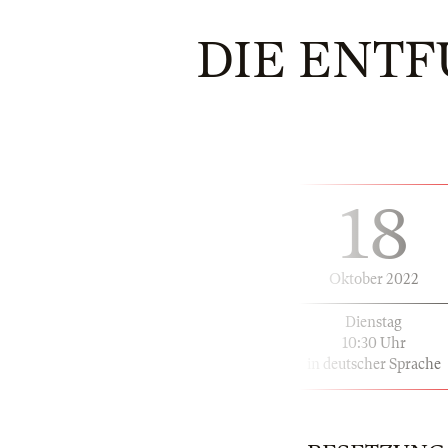
DIE ENT
18
Oktober 2022
Dienstag
10:30 Uhr
in deutscher Sprache