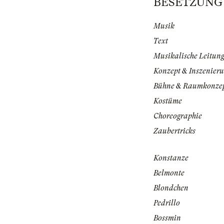
BESETZUNG |
Musik
Text
Musikalische Leitun
Konzept & Inszenier
Bühne & Raumkonze
Kostüme
Choreographie
Zaubertricks
Konstanze
Belmonte
Blondchen
Pedrillo
Bossmin