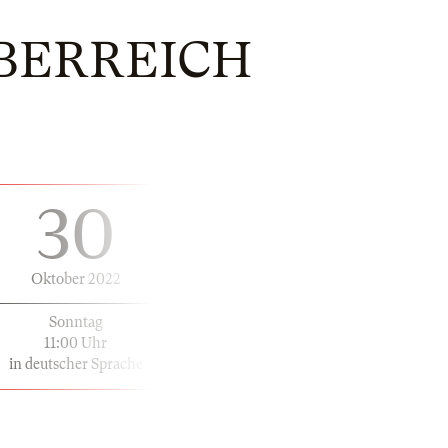
BERREICH
30
Oktober 2022
Sonntag
11:00 Uhr
in deutscher Sprache