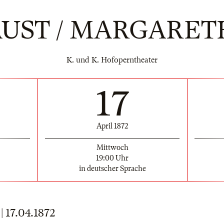
AUST / MARGARET
K. und K. Hofoperntheater
17
April 1872
Mittwoch
19:00 Uhr
in deutscher Sprache
17.04.1872