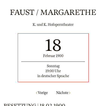
FAUST / MARGARETHE
K. und K. Hofoperntheater
18
Februar 1900
Sonntag
19:00 Uhr
in deutscher Sprache
Vorige
Nächste
BESETZUNG | 18.02.1900