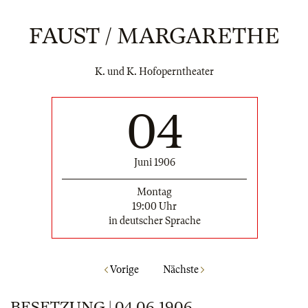
FAUST / MARGARETHE
K. und K. Hofoperntheater
04
Juni 1906
Montag
19:00 Uhr
in deutscher Sprache
Vorige
Nächste
BESETZUNG | 04.06.1906