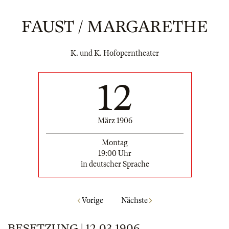
FAUST / MARGARETHE
K. und K. Hofoperntheater
12
März 1906
Montag
19:00 Uhr
in deutscher Sprache
Vorige
Nächste
BESETZUNG | 12.03.1906