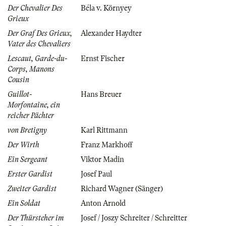
Der Chevalier Des
Béla v. Környey
Grieux
Der Graf Des Grieux,
Alexander Haydter
Vater des Chevaliers
Lescaut, Garde-du-
Ernst Fischer
Corps, Manons
Cousin
Guillot-
Hans Breuer
Morfontaine, ein
reicher Pächter
von Bretigny
Karl Rittmann
Der Wirth
Franz Markhoff
Ein Sergeant
Viktor Madin
Erster Gardist
Josef Paul
Zweiter Gardist
Richard Wagner (Sänger)
Ein Soldat
Anton Arnold
Der Thürsteher im
Josef / Joszy Schreiter / Schreitter