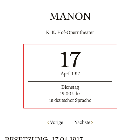
MANON
K. K. Hof-Operntheater
17
April 1917
Dienstag
19:00 Uhr
in deutscher Sprache
Vorige
Nächste
BESETZUNG | 17.04.1917