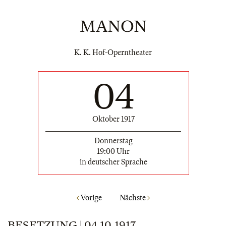
MANON
K. K. Hof-Operntheater
04
Oktober 1917
Donnerstag
19:00 Uhr
in deutscher Sprache
Vorige
Nächste
BESETZUNG | 04.10.1917