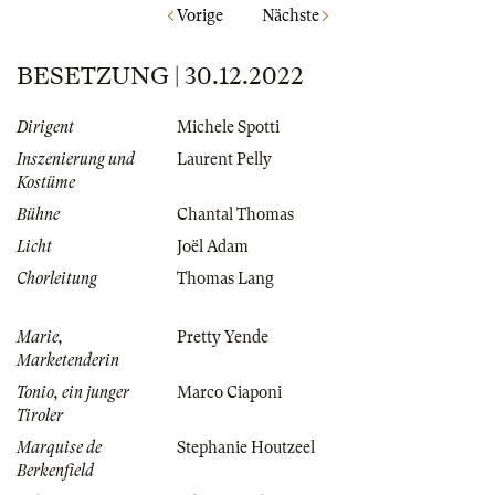
Vorige
Nächste
BESETZUNG | 30.12.2022
Dirigent
Michele Spotti
Inszenierung und
Laurent Pelly
Kostüme
Bühne
Chantal Thomas
Licht
Joël Adam
Chorleitung
Thomas Lang
Marie,
Pretty Yende
Marketenderin
Tonio, ein junger
Marco Ciaponi
Tiroler
Marquise de
Stephanie Houtzeel
Berkenfield