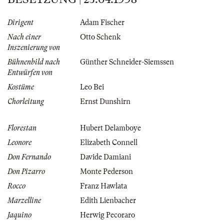
Dirigent
Adam Fischer
Nach einer
Otto Schenk
Inszenierung von
Bühnenbild nach
Günther Schneider-Siemssen
Entwürfen von
Kostüme
Leo Bei
Chorleitung
Ernst Dunshirn
Florestan
Hubert Delamboye
Leonore
Elizabeth Connell
Don Fernando
Davide Damiani
Don Pizarro
Monte Pederson
Rocco
Franz Hawlata
Marzelline
Edith Lienbacher
Jaquino
Herwig Pecoraro