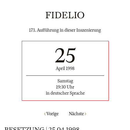
FIDELIO
173. Aufführung in dieser Inszenierung
25
April 1998
Samstag
19:30 Uhr
in deutscher Sprache
Vorige
Nächste
BESETZUNG | 25.04.1998