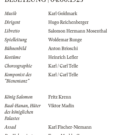
Musik
Karl Goldmark
Dirigent
Hugo Reichenberger
Libretto
Salomon Hermann Mosenthal
Spielleitung
Woldemar Runge
Bühnenbild
Anton Brioschi
Kostüme
Heinrich Lefler
Choreographie
Karl / Carl Telle
Komponist des
Karl / Carl Telle
"Bienentanz"
König Salomon
Fritz Krenn
Baal-Hanan, Hüter
Viktor Madin
des königlichen
Palastes
Assad
Karl Fischer-Niemann