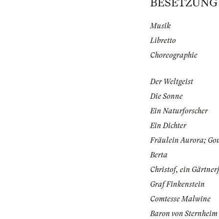
BESETZUNG |
Musik
Libretto
Choreographie
Der Weltgeist
Die Sonne
Ein Naturforscher
Ein Dichter
Fräulein Aurora; Go
Berta
Christof, ein Gärtner
Graf Finkenstein
Comtesse Malwine
Baron von Sternheim