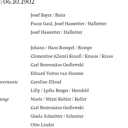
 06.10.1902
Josef Bayer / Baier
Franz Gaul
,
Josef Hassreiter / Haßreiter
Josef Hassreiter / Haßreiter
Johann / Hans Rumpel / Rumpe
Clementine (Clemi) Krauß / Krauss / Kraus
Carl Borromäus Godlewski
Eduard Voitus van Hamme
uvernante
Caroline Ellend
Lilly / Lydia Berger / Hernfeld
junge
Marie / Mizzi Kohler / Koller
Carl Borromäus Godlewski
Gisela Schreitter / Schreiter
Otto Linder