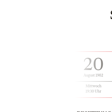
20
August 1902
Mittwoch
19:30 Uhr