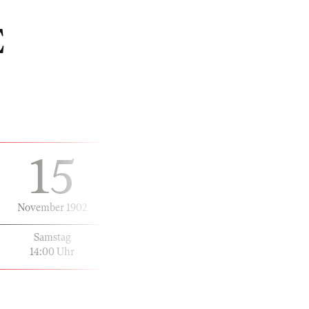
E
15
November 1902
Samstag
14:00 Uhr