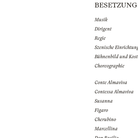
BESETZUNG | 
Musik
Dirigent
Regie
Szenische Einrichtun
Bühnenbild und Kos
Choreographie
Conte Almaviva
Contessa Almaviva
Susanna
Figaro
Cherubino
Marcellina