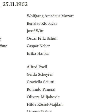
25.11.1962
Wolfgang Amadeus Mozart
Berislav Klobučar
Josef Witt
g
Oscar Fritz Schuh
tüme
Caspar Neher
Erika Hanka
Alfred Poell
Gerda Scheyrer
Graziella Sciutti
Rolando Panerai
Olivera Miljakovic
Hilde Rössel-Majdan