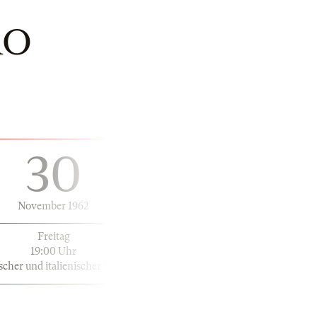
RO
30
November 1962
Freitag
19:00 Uhr
scher und italienischer Sprache