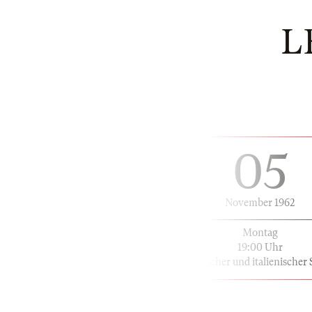
L
05
November 1962
Montag
19:00 Uhr
in deutscher und italienischer