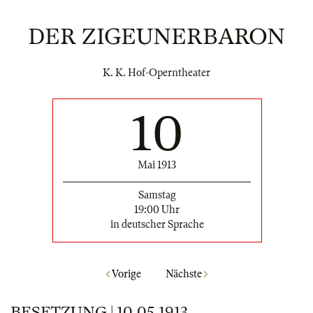
DER ZIGEUNERBARON
K. K. Hof-Operntheater
10
Mai 1913
Samstag
19:00 Uhr
in deutscher Sprache
Vorige
Nächste
BESETZUNG | 10.05.1913