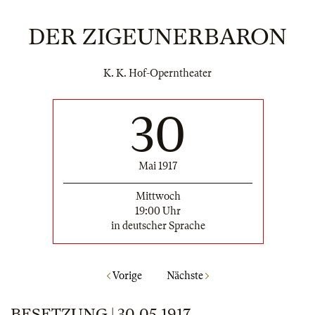
DER ZIGEUNERBARON
K. K. Hof-Operntheater
30
Mai 1917
Mittwoch
19:00 Uhr
in deutscher Sprache
Vorige
Nächste
BESETZUNG | 30.05.1917