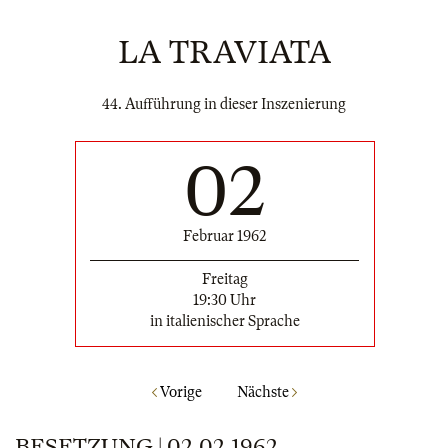
LA TRAVIATA
44. Aufführung in dieser Inszenierung
02
Februar 1962
Freitag
19:30 Uhr
in italienischer Sprache
Vorige
Nächste
BESETZUNG | 02.02.1962