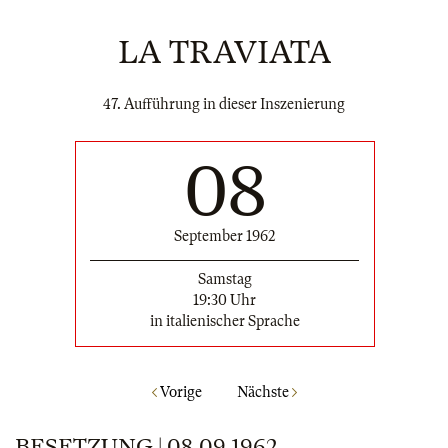
LA TRAVIATA
47. Aufführung in dieser Inszenierung
08
September 1962
Samstag
19:30 Uhr
in italienischer Sprache
Vorige
Nächste
BESETZUNG | 08.09.1962