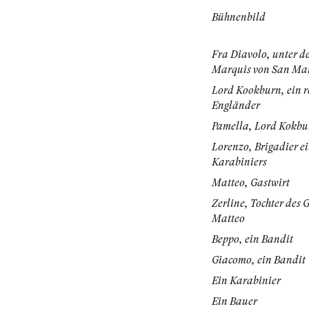
Bühnenbild
Fra Diavolo, unter 
Marquis von San Ma
Lord Kookburn, ein r
Engländer
Pamella, Lord Kokbu
Lorenzo, Brigadier e
Karabiniers
Matteo, Gastwirt
Zerline, Tochter des 
Matteo
Beppo, ein Bandit
Giacomo, ein Bandit
Ein Karabinier
Ein Bauer