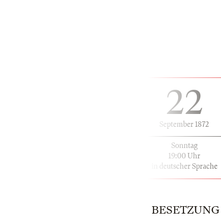
22
September 1872
Sonntag
19:00 Uhr
in deutscher Sprache
BESETZUNG | 