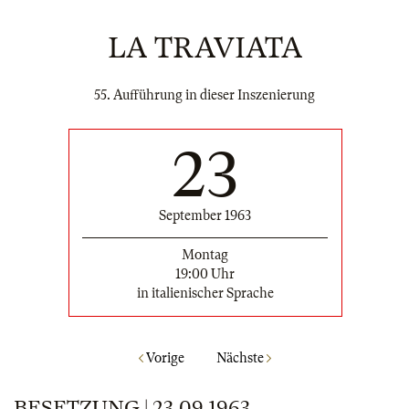
LA TRAVIATA
55. Aufführung in dieser Inszenierung
23
September 1963
Montag
19:00 Uhr
in italienischer Sprache
Vorige
Nächste
BESETZUNG | 23.09.1963