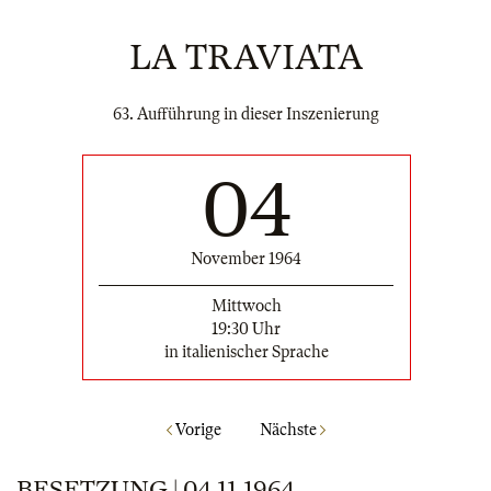
LA TRAVIATA
63. Aufführung in dieser Inszenierung
04
November 1964
Mittwoch
19:30 Uhr
in italienischer Sprache
Vorige
Nächste
BESETZUNG | 04.11.1964