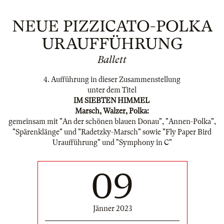
NEUE PIZZICATO-POLKA
URAUFFÜHRUNG
Ballett
4. Aufführung in dieser Zusammenstellung
unter dem Titel
IM SIEBTEN HIMMEL
Marsch, Walzer, Polka:
gemeinsam mit "An der schönen blauen Donau", "Annen-Polka",
"Spärenklänge" und "Radetzky-Marsch" sowie "Fly Paper Bird
Uraufführung" und "Symphony in C"
09
Jänner 2023