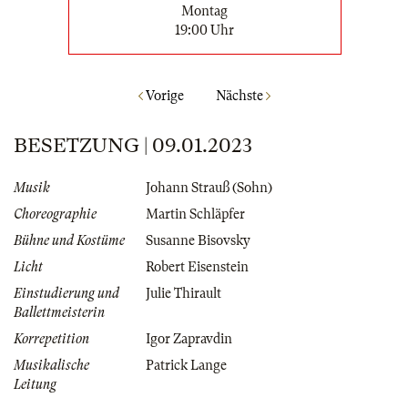
Montag
19:00 Uhr
Vorige
Nächste
BESETZUNG | 09.01.2023
Musik
Johann Strauß (Sohn)
Choreographie
Martin Schläpfer
Bühne und Kostüme
Susanne Bisovsky
Licht
Robert Eisenstein
Einstudierung und
Julie Thirault
Ballettmeisterin
Korrepetition
Igor Zapravdin
Musikalische
Patrick Lange
Leitung