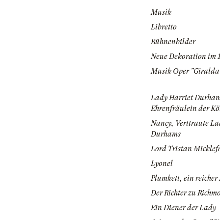
Musik
Libretto
Bühnenbilder
Neue Dekoration im 1
Musik Oper "Giralda
Lady Harriet Durha
Ehrenfräulein der Kö
Nancy, Verttraute La
Durhams
Lord Tristan Micklef
Lyonel
Plumkett, ein reicher
Der Richter zu Richm
Ein Diener der Lady