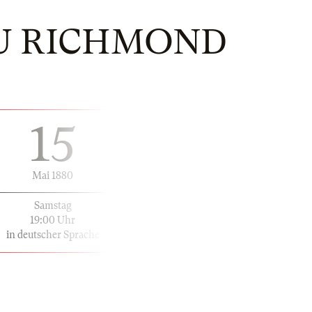
U RICHMOND
15
Mai 1880
Samstag
19:00 Uhr
in deutscher Sprache