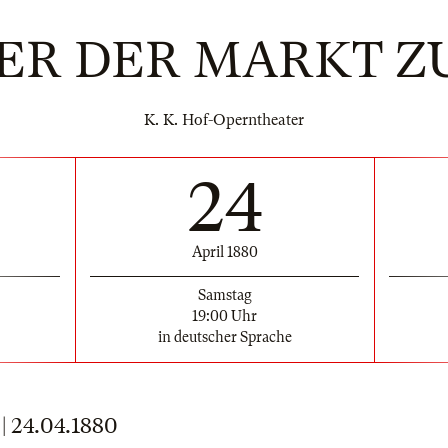
ER DER MARKT Z
K. K. Hof-Operntheater
24
April 1880
Samstag
19:00 Uhr
in deutscher Sprache
 24.04.1880