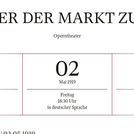
ER DER MARKT Z
Operntheater
02
Mai 1919
Freitag
18:30 Uhr
in deutscher Sprache
 02.05.1919