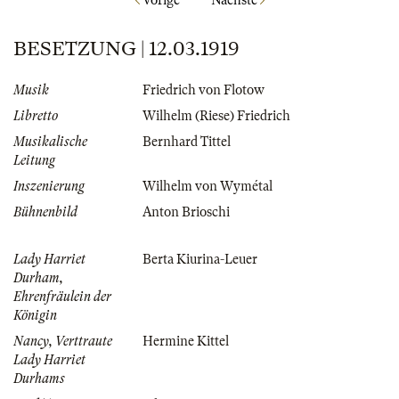
Vorige
Nächste
BESETZUNG | 12.03.1919
Musik
Friedrich von Flotow
Libretto
Wilhelm (Riese) Friedrich
Musikalische
Bernhard Tittel
Leitung
Inszenierung
Wilhelm von Wymétal
Bühnenbild
Anton Brioschi
Lady Harriet
Berta Kiurina-Leuer
Durham,
Ehrenfräulein der
Königin
Nancy, Verttraute
Hermine Kittel
Lady Harriet
Durhams