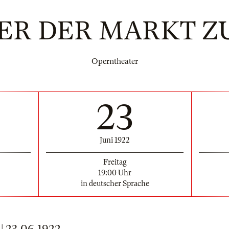
ER DER MARKT Z
Operntheater
23
Juni 1922
Freitag
19:00 Uhr
in deutscher Sprache
 23.06.1922