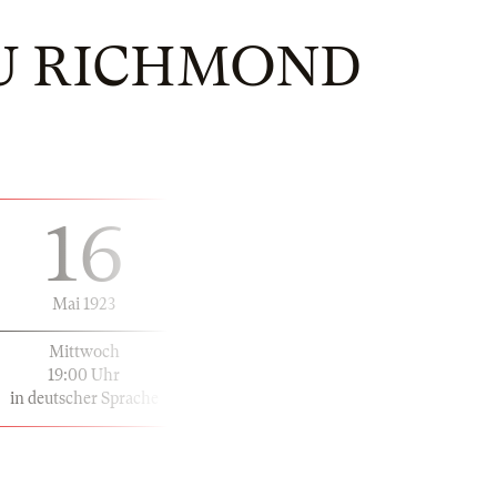
U RICHMOND
16
Mai 1923
Mittwoch
19:00 Uhr
in deutscher Sprache