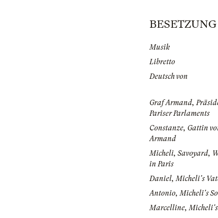
BESETZUNG | 
Musik
Libretto
Deutsch von
Graf Armand, Präsid
Pariser Parlaments
Constanze, Gattin vo
Armand
Micheli, Savoyard, W
in Paris
Daniel, Micheli's Vat
Antonio, Micheli's S
Marcelline, Micheli's