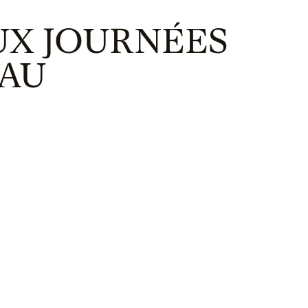
UX JOURNÉES
EAU