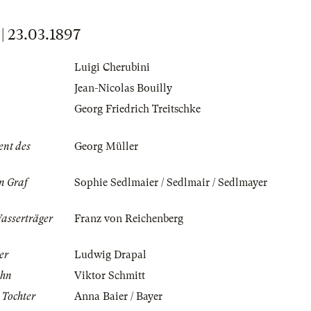
23.03.1897
Luigi Cherubini
Jean-Nicolas Bouilly
Georg Friedrich Treitschke
ent des
Georg Müller
n Graf
Sophie Sedlmaier / Sedlmair / Sedlmayer
asserträger
Franz von Reichenberg
er
Ludwig Drapal
ohn
Viktor Schmitt
 Tochter
Anna Baier / Bayer