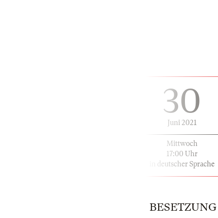
30
Juni 2021
Mittwoch
17:00 Uhr
in deutscher Sprache
BESETZUNG | 