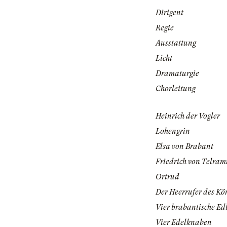
Dirigent
Regie
Ausstattung
Licht
Dramaturgie
Chorleitung
Heinrich der Vogler
Lohengrin
Elsa von Brabant
Friedrich von Telra
Ortrud
Der Heerrufer des Kö
Vier brabantische Ed
Vier Edelknaben