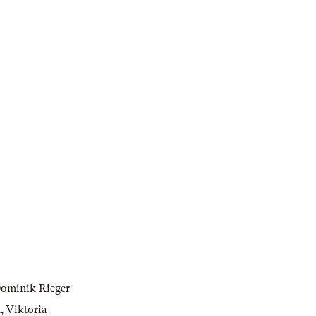
ominik Rieger
h
,
Viktoria