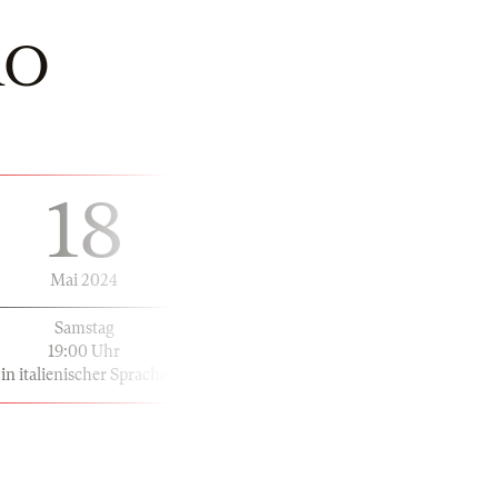
RO
18
Mai 2024
Samstag
19:00 Uhr
in italienischer Sprache