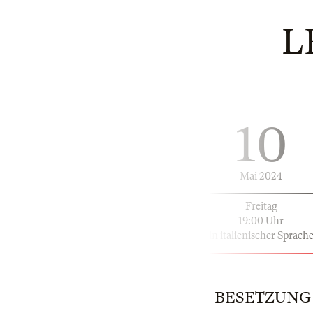
L
10
Mai 2024
Freitag
19:00 Uhr
in italienischer Sprach
BESETZUNG | 