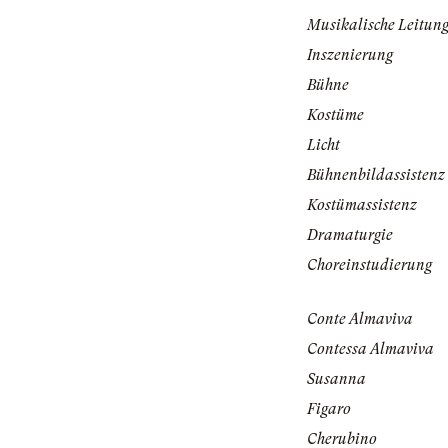
Musikalische Leitun
Inszenierung
Bühne
Kostüme
Licht
Bühnenbildassistenz
Kostümassistenz
Dramaturgie
Choreinstudierung
Conte Almaviva
Contessa Almaviva
Susanna
Figaro
Cherubino