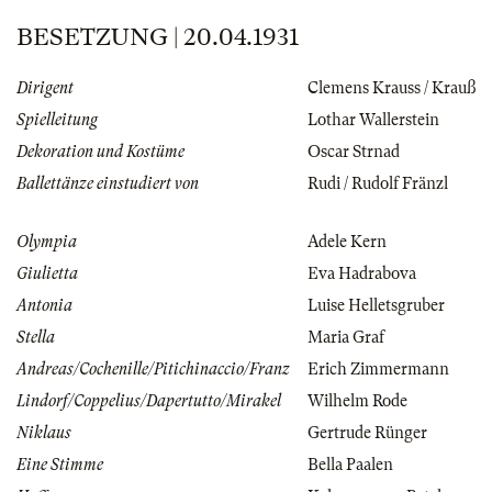
BESETZUNG | 20.04.1931
Dirigent
Clemens Krauss / Krauß
Spielleitung
Lothar Wallerstein
Dekoration und Kostüme
Oscar Strnad
Ballettänze einstudiert von
Rudi / Rudolf Fränzl
Olympia
Adele Kern
Giulietta
Eva Hadrabova
Antonia
Luise Helletsgruber
Stella
Maria Graf
Andreas/Cochenille/Pitichinaccio/Franz
Erich Zimmermann
Lindorf/Coppelius/Dapertutto/Mirakel
Wilhelm Rode
Niklaus
Gertrude Rünger
Eine Stimme
Bella Paalen