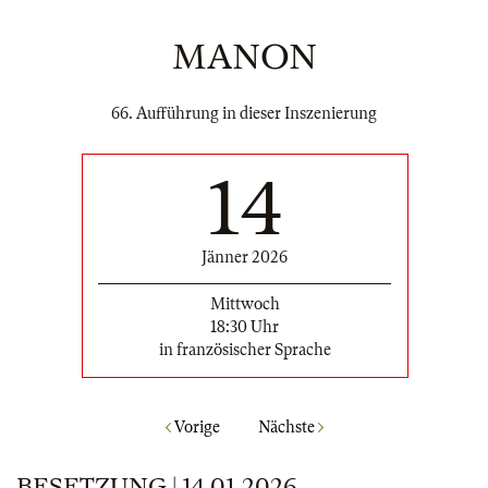
MANON
66. Aufführung in dieser Inszenierung
14
Jänner 2026
Mittwoch
18:30 Uhr
in französischer Sprache
Vorige
Nächste
BESETZUNG | 14.01.2026