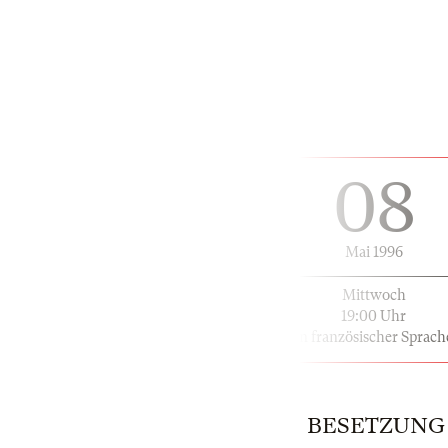
08
Mai 1996
Mittwoch
19:00 Uhr
in französischer Sprach
BESETZUNG |