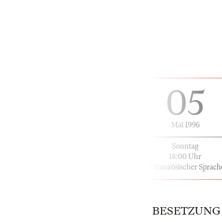
05
Mai 1996
Sonntag
18:00 Uhr
in französischer Sprach
BESETZUNG |