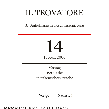
IL TROVATORE
38. Aufführung in dieser Inszenierung
14
Februar 2000
Montag
19:00 Uhr
in italienischer Sprache
Vorige
Nächste
BESETZUNG | 14.02.2000