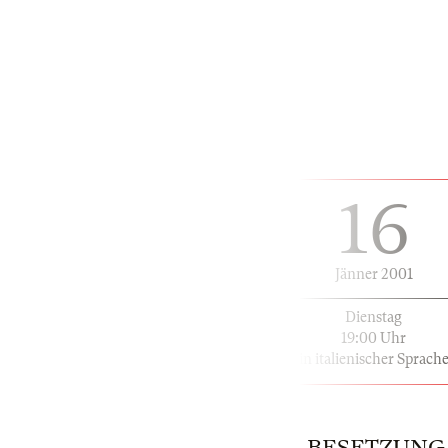
16
Jänner 2001
Dienstag
19:00 Uhr
in italienischer Sprach
BESETZUNG |