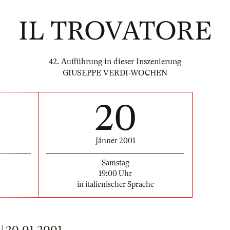
IL TROVATORE
42. Aufführung in dieser Inszenierung
GIUSEPPE VERDI-WOCHEN
20
Jänner 2001
Samstag
19:00 Uhr
e
in italienischer Sprache
 20.01.2001