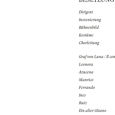
Dirigent
Inszenierung
Bühnenbild
Kostüme
Chorleitung
Graf von Luna / Il co
Leonora
Azucena
Manrico
Ferrando
Ines
Ruiz
Ein alter Gitano