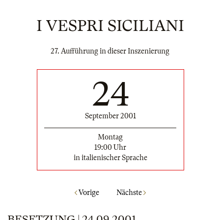
I VESPRI SICILIANI
27. Aufführung in dieser Inszenierung
24
September 2001
Montag
19:00 Uhr
in italienischer Sprache
Vorige
Nächste
BESETZUNG | 24.09.2001