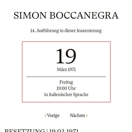
SIMON BOCCANEGRA
14. Aufführung in dieser Inszenierung
19
März 1971
Freitag
19:00 Uhr
in italienischer Sprache
Vorige
Nächste
BESETZUNG | 19.03.1971