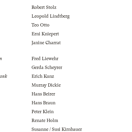
Robert Stolz
Leopold Lindtberg
Teo Otto
Erni Kniepert
Janine Charrat
in
Fred Liewehr
Gerda Scheyrer
rank
Erich Kunz
Murray Dickie
Hans Beirer
Hans Braun
Peter Klein
Renate Holm
Susanne / Susi Kirnbauer