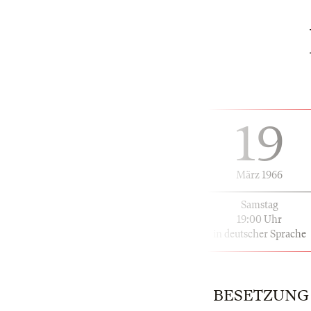
19
März 1966
Samstag
19:00 Uhr
in deutscher Sprache
BESETZUNG | 