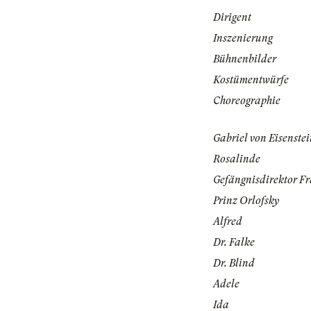
Dirigent
Inszenierung
Bühnenbilder
Kostümentwürfe
Choreographie
Gabriel von Eisenste
Rosalinde
Gefängnisdirektor F
Prinz Orlofsky
Alfred
Dr. Falke
Dr. Blind
Adele
Ida