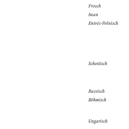
Frosch
Iwan
Entrée-Polnisch
Schottisch
Russisch
Böhmisch
Ungarisch