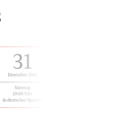
S
31
Dezember 1966
Samstag
19:00 Uhr
in deutscher Sprache