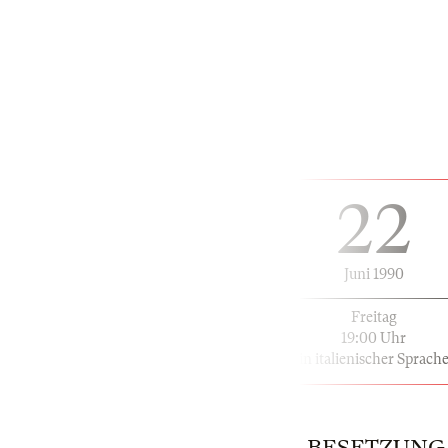
22
Juni 1990
Freitag
19:00 Uhr
in italienischer Sprach
BESETZUNG |