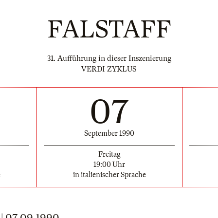
FALSTAFF
31. Aufführung in dieser Inszenierung
VERDI ZYKLUS
07
September 1990
Freitag
19:00 Uhr
e
in italienischer Sprache
 07.09.1990