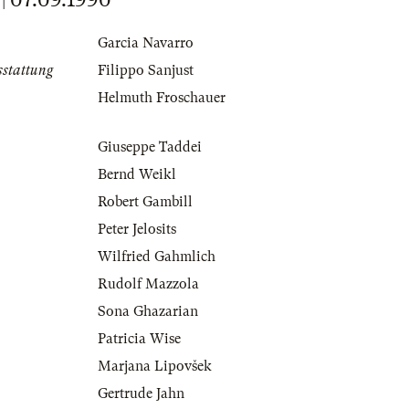
Garcia Navarro
sstattung
Filippo Sanjust
Helmuth Froschauer
Giuseppe Taddei
Bernd Weikl
Robert Gambill
Peter Jelosits
Wilfried Gahmlich
Rudolf Mazzola
Sona Ghazarian
Patricia Wise
Marjana Lipovšek
Gertrude Jahn