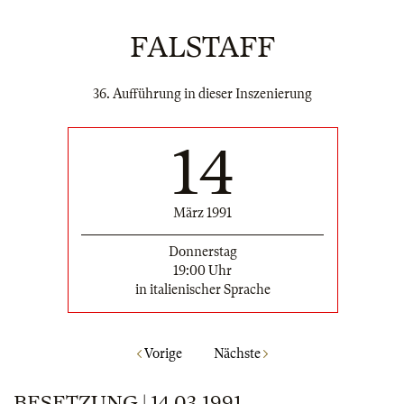
FALSTAFF
36. Aufführung in dieser Inszenierung
14
März 1991
Donnerstag
19:00 Uhr
in italienischer Sprache
Vorige
Nächste
BESETZUNG | 14.03.1991