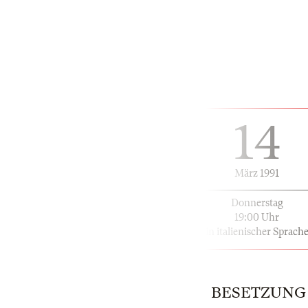
14
März 1991
Donnerstag
19:00 Uhr
in italienischer Sprach
BESETZUNG | 