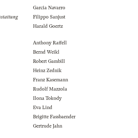
Garcia Navarro
sstattung
Filippo Sanjust
Harald Goertz
Anthony Raffell
Bernd Weikl
Robert Gambill
Heinz Zednik
Franz Kasemann
Rudolf Mazzola
Ilona Tokody
Eva Lind
Brigitte Fassbaender
Gertrude Jahn