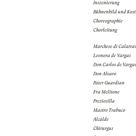
Inszenierung
Bühnenbild und Kos
Choreographie
Chorleitung
Marchese di Calatra
Leonora de Vargas
Don Carlos de Varga
Don Alvaro
Pater Guardian
Fra Melitone
Preziosilla
Mastro Trabuco
Alcalde
Chirurgus