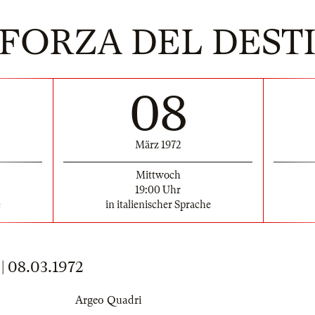
 FORZA DEL DEST
08
März 1972
Mittwoch
19:00 Uhr
e
in italienischer Sprache
 08.03.1972
Argeo Quadri