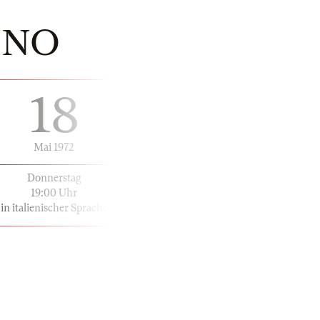
INO
18
Mai 1972
Donnerstag
19:00 Uhr
in italienischer Sprache