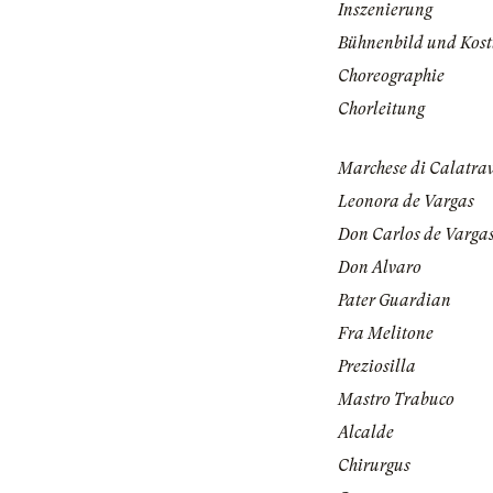
Inszenierung
Bühnenbild und Kos
Choreographie
Chorleitung
Marchese di Calatra
Leonora de Vargas
Don Carlos de Varga
Don Alvaro
Pater Guardian
Fra Melitone
Preziosilla
Mastro Trabuco
Alcalde
Chirurgus