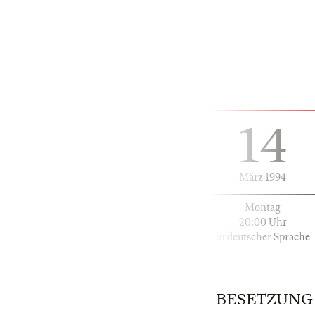
14
März 1994
Montag
20:00 Uhr
in deutscher Sprache
BESETZUNG | 