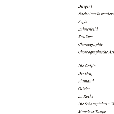
Dirigent
Nach einer Inszenier
Regie
Bühnenbild
Kostüme
Choreographie
Choreographische Ass
Die Gräfin
Der Graf
Flamand
Olivier
La Roche
Die Schauspielerin C
Monsieur Taupe