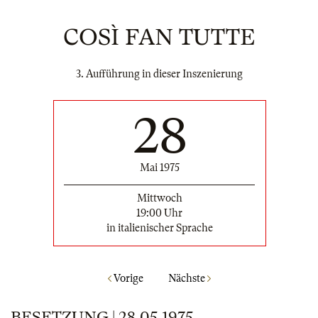
COSÌ FAN TUTTE
3. Aufführung in dieser Inszenierung
28
Mai 1975
Mittwoch
19:00 Uhr
in italienischer Sprache
Vorige
Nächste
BESETZUNG | 28.05.1975